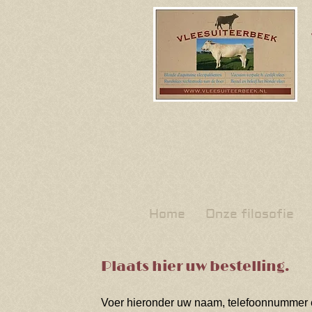
Home
Onze filosofie
Plaats hier uw bestelling.
Voer hieronder uw naam, telefoonnummer en