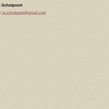
 Schotpoort
l:
ja.schotpoort@gmail.com