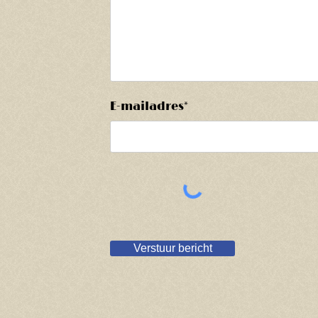
E-mailadres*
Verstuur bericht