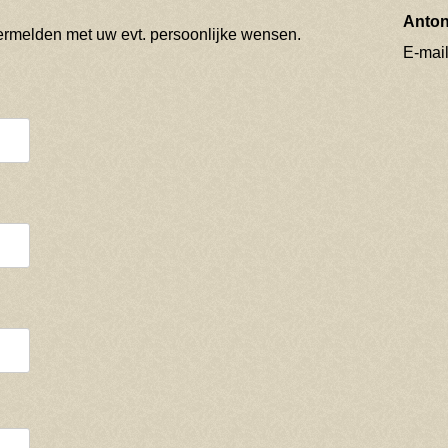
Anton
vermelden met uw evt. persoonlijke wensen.
E-mai