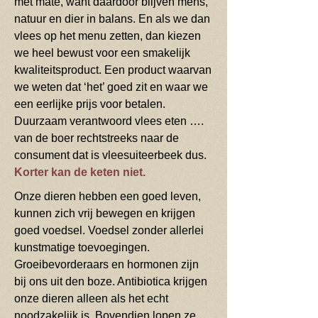
met mate, want daardoor blijven mens,
natuur en dier in balans. En als we dan
vlees op het menu zetten, dan kiezen
we heel bewust voor een smakelijk
kwaliteitsproduct. Een product waarvan
we weten dat ‘het’ goed zit en waar we
een eerlijke prijs voor betalen.
Duurzaam verantwoord vlees eten ….
van de boer rechtstreeks naar de
consument dat is vleesuiteerbeek dus.
Korter kan de keten niet.
Onze dieren hebben een goed leven,
kunnen zich vrij bewegen en krijgen
goed voedsel. Voedsel zonder allerlei
kunstmatige toevoegingen.
Groeibevorderaars en hormonen zijn
bij ons uit den boze. Antibiotica krijgen
onze dieren alleen als het echt
noodzakelijk is. Bovendien lopen ze