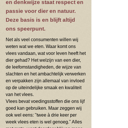
en denkwijze staat respect en
passie voor dier en natuur.
Deze basis is en blijft altijd
ons speerpunt.
Net als veel consumenten willen wij
weten wat we eten. Waar komt ons
vlees vandaan, wat voor leven heeft het
dier gehad? Het welzijn van een dier,
de leefomstandigheden, de wijze van
slachten en het ambachtelijk verwerken
en verpakken zijn allemaal van invloed
op de uiteindelijke smaak en kwaliteit
van het vlees.
Vlees bevat voedingsstoffen die ons lijf
goed kan gebruiken. Maar zeggen wij
ook wel eens: "twee à drie keer per
week vlees eten is wel genoeg." Alles